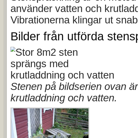
använder vatten och krutladd
Vibrationerna klingar ut sna
Bilder från utförda sten
Stenen på bildserien ovan 
krutladdning och vatten.