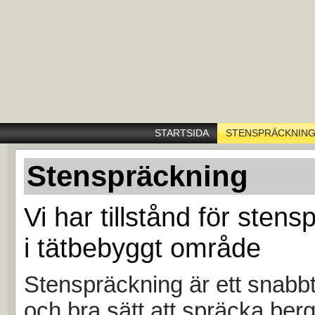
STARTSIDA
STENSPRÄCKNIN
Stenspräckning
Vi har tillstånd för sten
i tätbebyggt område
Stenspräckning är ett snabbt
och bra sätt att spräcka berg,