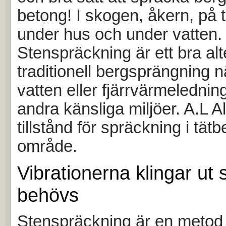
betong! I skogen, åkern, på 
under hus och under vatten.
Stenspräckning är ett bra alter
traditionell bergsprängning n
vatten eller fjärrvärmelednin
andra känsliga miljöer. A.L Al
tillstånd för spräckning i tät
område.
Vibrationerna klingar ut
behövs
Stenspräckning är en metod